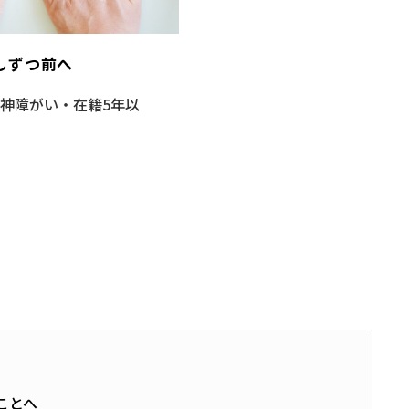
しずつ前へ
精神障がい・在籍5年以
ことへ