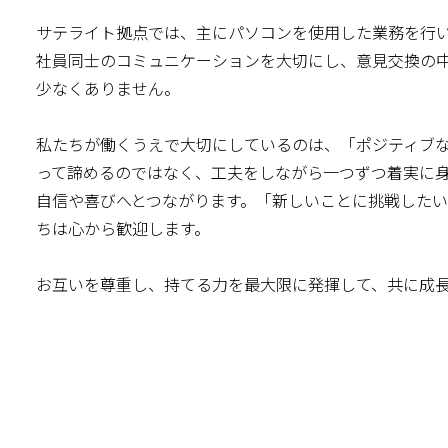
サテライト拠点では、主にパソコンを使用した業務を行
社員同士のコミュニケーションを大切にし、意見交換の
少なくありません。
私たちが働くうえで大切にしているのは、「ポジティブ
って諦めるのではなく、工夫をしながら一つずつ着実に
自信や喜びへとつながります。「新しいことに挑戦した
ちは心から歓迎します。
お互いを尊重し、持てる力を最大限に発揮して、共に成