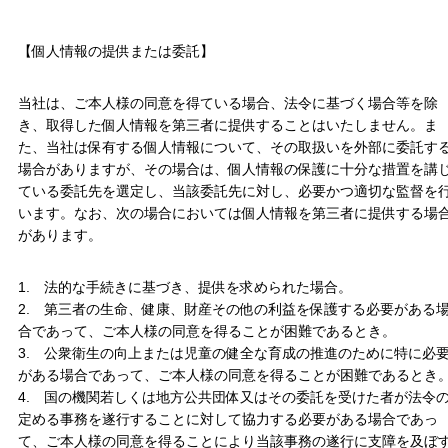
【個人情報の提供または委託】
当社は、ご本人様の同意を得ている場合、法令に基づく場合等を除
き、取得した個人情報を第三者に提供することはいたしません。ま
た、当社は保有する個人情報について、その取扱いを外部に委託す
場合がありますが、その場合は、個人情報の保護に十分な措置を講
ている委託先を選定し、当該委託先に対し、必要かつ適切な監督を
います。なお、次の場合においては個人情報を第三者に提供する場
があります。
1. 法的な手続きに基づき、提供を求められた場合。
2. 第三者の生命、健康、財産その他の利益を保護する必要がある
合であって、ご本人様の同意を得ることが困難であるとき。
3. 公衆衛生の向上または児童の健全な育成の推進のために特に必
がある場合であって、ご本人様の同意を得ることが困難であるとき
4. 国の機関若しくは地方公共団体又はその委託を受けた者が法令
定める事務を遂行することに対して協力する必要がある場合であっ
て、ご本人様の同意を得ることにより当該事務の遂行に支障を及ぼ