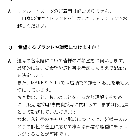
リクルートスーツのご着用は必要ありません。
A
ご自身の個性とトレンドを活かしたファッションでお
越しください。
希望するブランドや職種につけますか？
Q
選考の各段階において皆様のご希望をお伺いします。
A
最終的には、ご希望や適性等を考慮したうえで配属先
を決定します。
また、MARK STYLERでは店頭での接客・販売を最も大
切にしています。
お客様のこと、お店のことをしっかり理解するため
に、販売職採用/専門職採用に関わらず、まずは販売員
として勤務していただきます。
なお、入社後のキャリア形成については、皆様一人ひ
とりの個性と適正に応じて様々な部署や職種にチャレ
ンジすることが可能です。