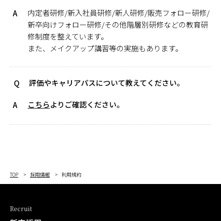
内定者研修/新入社員研修/新人研修/販売フォロー研修/
A
新卒向けフォロー研修/その他階層別研修などの教育研
修制度を整えています。
また、メイクアップ講習等の実施もあります。
評価やキャリアパスについて教えてください。
Q
こちら
よりご確認ください。
A
TOP
採用情報
利用規約
Recruit