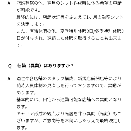
冠婚葬祭の他、翌月のシフト作成時に休み希望の申請
A
が可能です。
最終的には、店舗状況等をふまえて1ヶ月の勤務シフト
を決定します。
また、有給休暇の他、夏季特別休暇3日/冬季特別休暇3
日が付与され、連続した休暇を取得することも出来ま
す。
転勤（異動）はありますか？
Q
適性や各店舗のスタッフ構成、新規店舗開店等により
A
随時人員体制の見直しを行っておりますので、異動が
あります。
基本的には、自宅から通勤可能な店舗への異動となり
ます。
キャリア形成の観点より転居を伴う異動（転勤）もご
ざいますが、ご志向等をお伺いしたうえで最終決定し
ます。