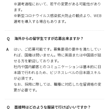
※選考過程において、若干の変更がある可能性があり
ます。
※新型コロナウイルス感染拡大防止の観点より、WEB
選考を導入する場合もあります。
海外からの留学生ですが応募出来ますか？
Q
はい、ご応募可能です。募集要項の要件を満たしてい
A
れば、国籍は問いません。特に英語または中国語が話
せる方を歓迎しております。
社内や国内顧客とのコミュニケーションは基本的に日
本語で行われるため、ビジネスレベルの日本語スキル
が必須です。
なお、採用に際しては、職種に対応した在留資格の変
更が必要です。
面接時はどのような服装で行けばいいですか？
Q