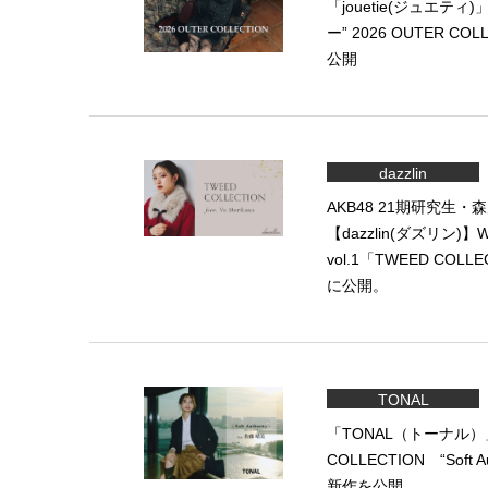
「jouetie(ジュエティ
ー” 2026 OUTER CO
公開
dazzlin
AKB48 21期研究生
【dazzlin(ダズリン)
vol.1「TWEED COLL
に公開。
TONAL
「TONAL（トーナル）」
COLLECTION “Soft 
新作を公開。