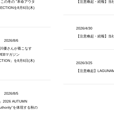
)」この冬の ”本命アウタ
【注意喚起・続報】当
LLECTIONを8月6日(木)
2026/4/30
【注意喚起・続報】当
2026/8/6
・森川優さんが着こなす
】WEBマガジン
ECTION」を8月6日(木)
2026/3/25
【注意喚起】LAGUNA
2026/8/5
2026 AUTUMN
Authority”を体現する秋の