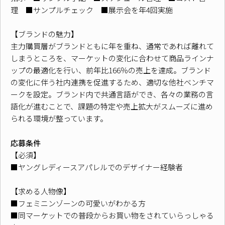
理 ■サンプルチェック ■展示会を年4回実施
【ブランドの魅力】
主力購買層がブランドともに年を重ね、通常であれば離れて
しまうところを、マーケットの変化に合わせて商品ラインナ
ップの最適化を行い、前年比166％の売上を達成。ブランド
の変化に伴う社内連携を促進するため、適切な他社ベンチマ
ークを設定。ブランド内で共通言語ができ、各々の業務の言
語化が進むことで、課題の特定や売上拡大がスムーズに進め
られる環境が整っています。
応募条件
【必須】
■ヤングレディースアパレルでのデザイナー経験者
【求める人物像】
■フェミニンゾーンの可愛いがわかる方
■同マーケットでの普段からお買い物をされていらっしゃる