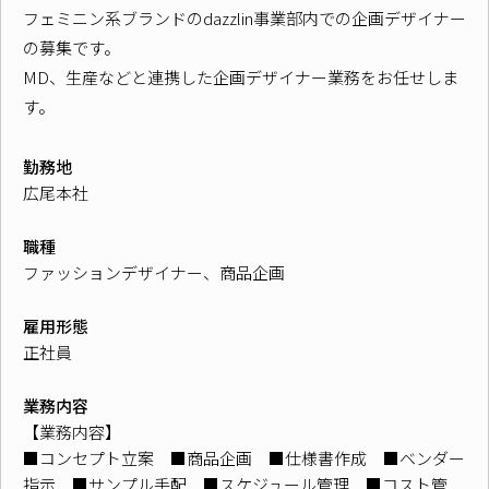
フェミニン系ブランドのdazzlin事業部内での企画デザイナー
の募集です。
MD、生産などと連携した企画デザイナー業務をお任せしま
す。
勤務地
広尾本社
職種
ファッションデザイナー、商品企画
雇用形態
正社員
業務内容
【業務内容】
■コンセプト立案 ■商品企画 ■仕様書作成 ■ベンダー
指示 ■サンプル手配 ■スケジュール管理 ■コスト管