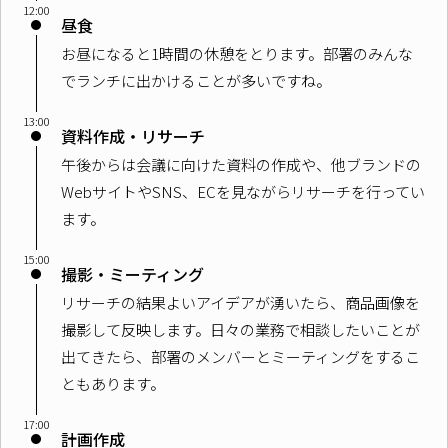
12:00
昼食
お昼になると1時間の休憩をとります。部署のみんな
でランチに出かけることが多いですね。
13:00
資料作成・リサーチ
午後からは会議に向けた資料の作成や、他ブランドの
WebサイトやSNS、ECを見ながらリサーチを行ってい
ます。
15:00
撮影・ミーティング
リサーチの結果よいアイデアが湧いたら、商品画像を
撮影して反映します。日々の業務で相談したいことが
出てきたら、部署のメンバーとミーティングをするこ
ともあります。
17:00
計画作成