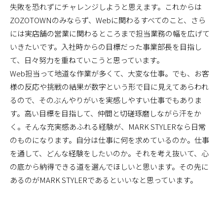
失敗を恐れずにチャレンジしようと思えます。これからは
ZOZOTOWNのみならず、Webに関わるすべてのこと、さら
には実店舗の営業に関わるところまで担当業務の幅を広げて
いきたいです。入社時からの目標だった事業部長を目指し
て、日々努力を重ねていこうと思っています。
Web担当って地道な作業が多くて、大変な仕事。でも、お客
様の反応や挑戦の結果が数字という形で目に見えてあらわれ
るので、そのぶんやりがいを実感しやすい仕事でもありま
す。高い目標を目指して、仲間と切磋琢磨しながら汗をか
く。そんな充実感あふれる経験が、MARK STYLERなら日常
のものになります。自分は仕事に何を求めているのか。仕事
を通して、どんな経験をしたいのか。それを考え抜いて、心
の底から納得できる道を選んでほしいと思います。その先に
あるのがMARK STYLERであるといいなと思っています。