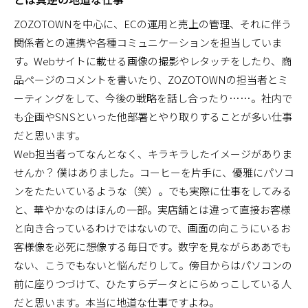
ZOZOTOWNを中心に、ECの運用と売上の管理、それに伴う
関係者との連携や各種コミュニケーションを担当していま
す。Webサイトに載せる画像の撮影やレタッチをしたり、商
品ページのコメントを書いたり、ZOZOTOWNの担当者とミ
ーティングをして、今後の戦略を話し合ったり……。社内で
も企画やSNSといった他部署とやり取りすることが多い仕事
だと思います。
Web担当者ってなんとなく、キラキラしたイメージがありま
せんか？ 僕はありました。コーヒーを片手に、優雅にパソコ
ンをたたいているような（笑）。でも実際に仕事をしてみる
と、華やかなのはほんの一部。実店舗とは違って直接お客様
と向き合っているわけではないので、画面の向こうにいるお
客様像を必死に想像する毎日です。数字を見ながらああでも
ない、こうでもないと悩んだりして。傍目からはパソコンの
前に座りつづけて、ひたすらデータとにらめっこしている人
だと思います。本当に地道な仕事ですよね。