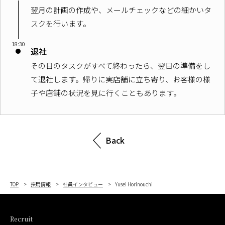
翌月の計画の作成や、メールチェックなどの細かいタ
スクを行います。
18:30
退社
その日のタスクがすべて終わったら、翌日の準備をし
て退社します。帰りに実店舗に立ち寄り、お客様の様
子や店舗の状況を見に行くこともあります。
Back
TOP
採用情報
社員インタビュー
Yusei Horinouchi
Recruit