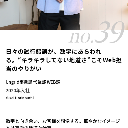
39
no.
日々の試行錯誤が、数字にあらわれ
る。“キラキラしてない地道さ”こそWeb担
当のやりがい
Ungrid事業部 営業部 WEB課
2020年入社
Yusei Horinouchi
数字と向き合い、お客様を想像する。華やかなイメージ
とは真逆の地道な仕事