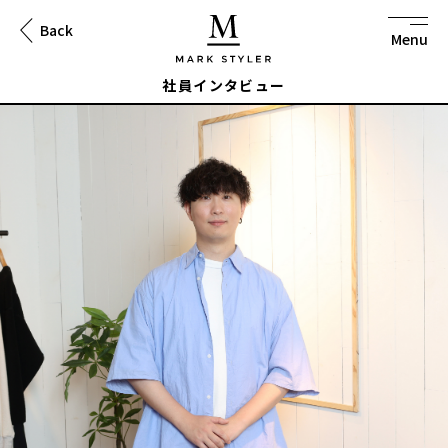
Back
to
na
社員インタビュー