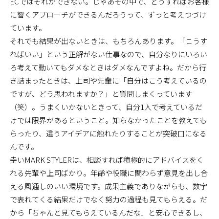
ECではそれができない。じゃあその中で、どうすればお客様
に響くアプローチができるんだろうって、ずっと考えつづけ
ています。
それでも結果が出ないときは、もちろんあります。「こうす
ればいい」という正解がない仕事なので、自分なりにいろい
ろ考えて動いてもダメなときはダメなんですよね。だから行
き詰まったときは、上司や先輩に「自分はこう考えているの
ですが、どう思われますか？」と質問しまくっています
（笑）。うまくいかないときって、自分1人で考えているだ
けでは限界があるということ。知らなかったことを教えても
らったり、違うアイデアに触れたりすることが突破口になる
んです。
幸いMARK STYLERは、相談すれば積極的にアドバイスをく
れる先輩や上司ばかり。年齢や役職に関わらず意見を出し合
える風通しのいい環境です。成果主義でありながらも、数字
で表れてくる結果だけでなく努力の過程も見てもらえる。だ
から「ちゃんと見てもらえているんだな」と安心できるし、