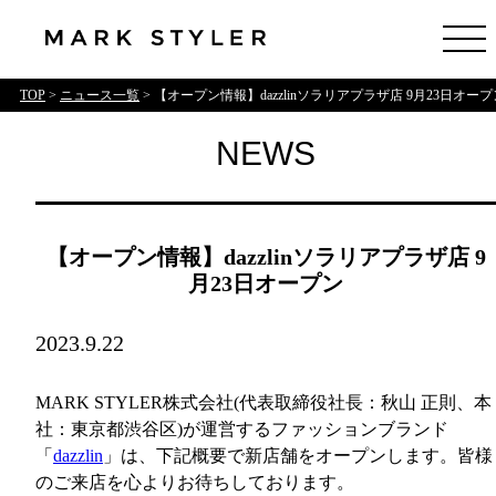
TOP
>
ニュース一覧
> 【オープン情報】dazzlinソラリアプラザ店 9月23日オープ
NEWS
【オープン情報】dazzlinソラリアプラザ店 9
月23日オープン
2023.9.22
MARK STYLER株式会社(代表取締役社長：秋山 正則、本
社：東京都渋谷区)が運営するファッションブランド
「
dazzlin
」は、下記概要で新店舗をオープンします。皆様
のご来店を心よりお待ちしております。