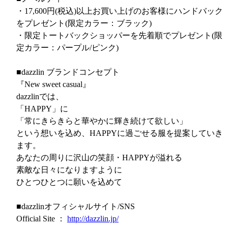
・17,600円(税込)以上お買い上げのお客様にハンドバック
をプレゼント(限定カラー：ブラック)
・限定トートバックショッパーを先着順でプレゼント(限
定カラー：パープル/ピンク)
■dazzlin ブランドコンセプト
『New sweet casual』
dazzlinでは、
「HAPPY」に
「常にきらきらと華やかに輝き続けて欲しい」
という想いを込め、HAPPYに過ごせる服を提案していき
ます。
あなたの周りに沢山の笑顔・HAPPYが溢れる
素敵な日々になりますように
ひとつひとつに願いを込めて
■dazzlinオフィシャルサイト/SNS
Official Site ：
http://dazzlin.jp/