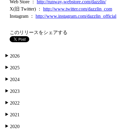
Web Store ：
http://runway-webstore.com/dazzlin/
X(旧 Twitter) ：
http://www.twitter.com/dazzlin_com
Instagram ：
http://www.instagram.com/dazzlin_official
このリリースをシェアする
2026
2025
2024
2023
2022
2021
2020