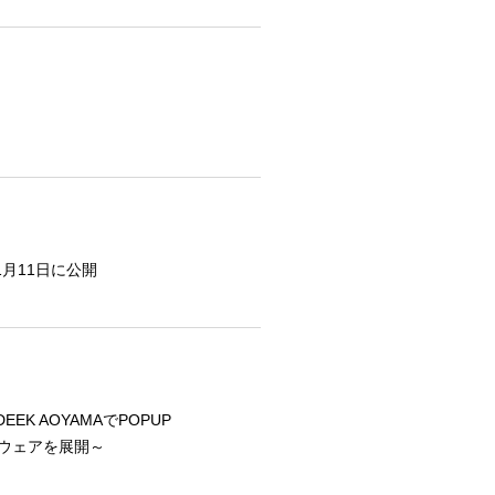
1月11日に公開
EEK AOYAMAでPOPUP
したウェアを展開～