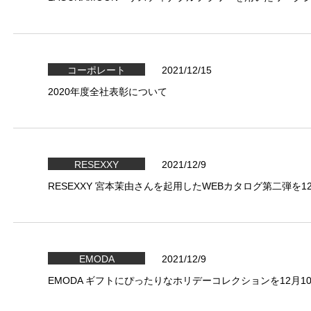
コーポレート
2021/12/15
2020年度全社表彰について
RESEXXY
2021/12/9
RESEXXY 宮本茉由さんを起用したWEBカタログ第二弾を1
EMODA
2021/12/9
EMODA ギフトにぴったりなホリデーコレクションを12月1