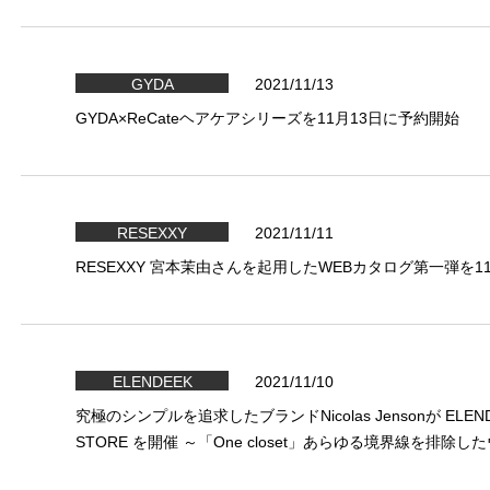
GYDA
2021/11/13
GYDA×ReCateヘアケアシリーズを11月13日に予約開始
RESEXXY
2021/11/11
RESEXXY 宮本茉由さんを起用したWEBカタログ第一弾を1
ELENDEEK
2021/11/10
究極のシンプルを追求したブランドNicolas Jensonが ELEND
STORE を開催 ～「One closet」あらゆる境界線を排除