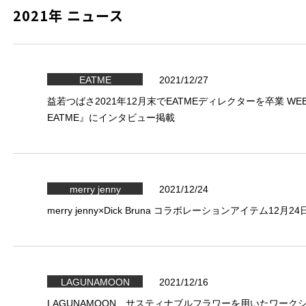
2021年 ニュース
EATME
2021/12/27
益若つばさ2021年12月末でEATMEディレクターを卒業 WEBマガ
EATME』にインタビュー掲載
merry jenny
2021/12/24
merry jenny×Dick Bruna コラボレーションアイテム1
LAGUNAMOON
2021/12/16
LAGUNAMOON サスティナブルフラワーを用いたワーク