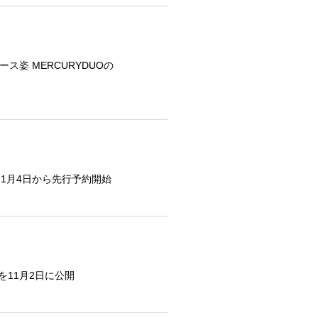
姿 MERCURYDUOの
を11月4日から先行予約開始
.1を11月2日に公開