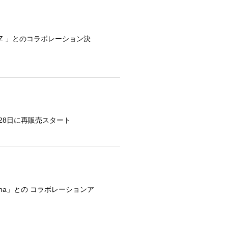
PEZ 」とのコラボレーション決
月28日に再販売スタート
lina」との コラボレーションア