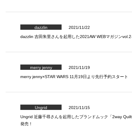
dazzlin
2021/11/22
dazzlin 吉田朱里さんを起用した2021AW WEBマガジンvol
merry jenny
2021/11/19
merry jenny×STAR WARS 11月19日より先行予約スタート
Ungrid
2021/11/15
Ungrid 近藤千尋さんを起用したブランドムック「2way Quiltin
発売！