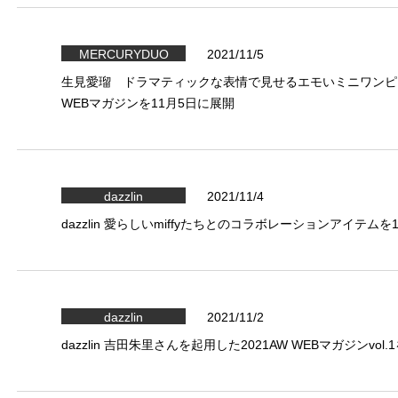
MERCURYDUO
2021/11/5
生見愛瑠 ドラマティックな表情で見せるエモいミニワンピース
WEBマガジンを11月5日に展開
dazzlin
2021/11/4
dazzlin 愛らしいmiffyたちとのコラボレーションアイテム
dazzlin
2021/11/2
dazzlin 吉田朱里さんを起用した2021AW WEBマガジンvol