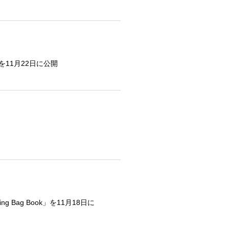
.2を11月22日に公開
g Bag Book」を11月18日に