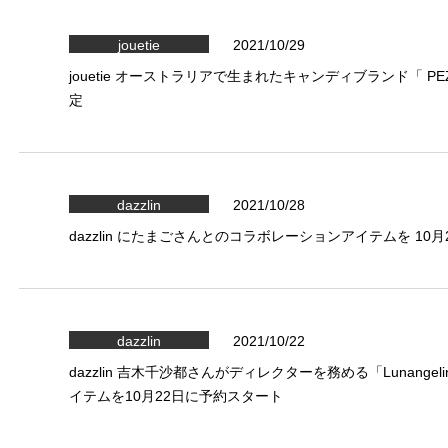
jouetie
2021/10/29
jouetie オーストラリアで生まれたキャンディブランド「 
定
dazzlin
2021/10/28
dazzlin にたまごさんとのコラボレーションアイテムを 10
dazzlin
2021/10/22
dazzlin 吉木千沙都さんがディレクターを務める「Lunange
イテムを10月22日に予約スタート