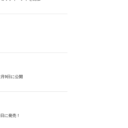
2月9日に公開
0日に発売！