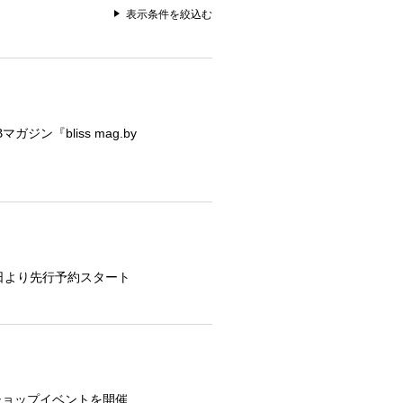
表示条件を絞込む
ジン『bliss mag.by
2月24日より先行予約スタート
ショップイベントを開催