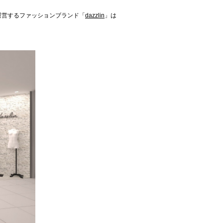
が運営するファッションブランド「
dazzlin
」は