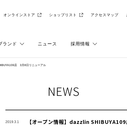
オンラインストア
ショップリスト
アクセスマップ
ブランド
ニュース
採用情報
SHIBUYA109店 3月8日リニューアル
総合
店舗採用
NEWS
【オープン情報】dazzlin SHIBUYA
2019.3.1