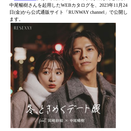
中尾暢樹さんを起用したWEBカタログを、2023年11月24
日(金)から公式通販サイト「RUNWAY channel」で公開し
ます。