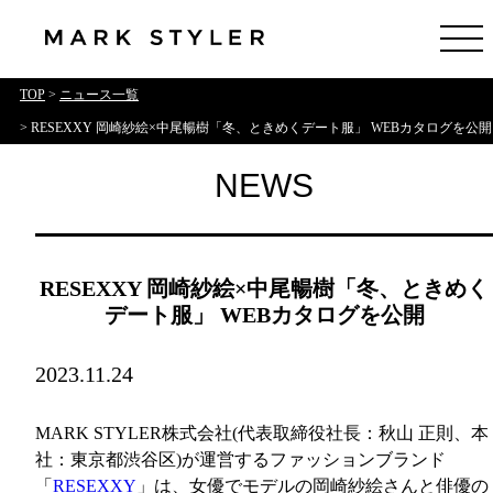
TOP
>
ニュース一覧
> RESEXXY 岡崎紗絵×中尾暢樹「冬、ときめくデート服」 WEBカタログを公開
NEWS
RESEXXY 岡崎紗絵×中尾暢樹「冬、ときめく
デート服」 WEBカタログを公開
2023.11.24
MARK STYLER株式会社(代表取締役社長：秋山 正則、本
社：東京都渋谷区)が運営するファッションブランド
「
RESEXXY
」は、女優でモデルの岡崎紗絵さんと俳優の