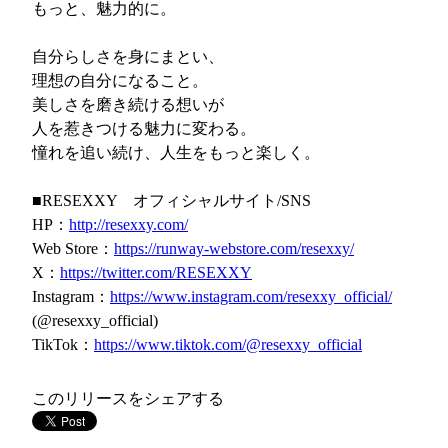
もっと、魅力的に。
自分らしさを身にまとい、
理想の自分になること。
美しさを磨き続ける想いが
人を惹きつける魅力に変わる。
憧れを追い続け、人生をもっと楽しく。
■RESEXXY オフィシャルサイト/SNS
HP：
http://resexxy.com/
Web Store：
https://runway-webstore.com/resexxy/
X：
https://twitter.com/RESEXXY
Instagram：
https://www.instagram.com/resexxy_official/
(@resexxy_official)
TikTok：
https://www.tiktok.com/@resexxy_official
このリリースをシェアする