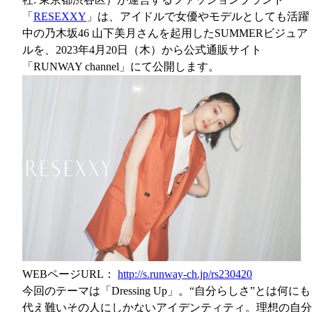
「
RESEXXY
」は、アイドルで女優やモデルとしても活躍
中の乃木坂46 山下美月さんを起用したSUMMERビジュア
ルを、2023年4月20日（木）から公式通販サイト
「RUNWAY channel」にて公開します。
WEBページURL：
http://s.runway-ch.jp/rs230420
今回のテーマは「Dressing Up」。“自分らしさ”とは何にも
代え難いその人にしかないアイデンティティ。理想の自分