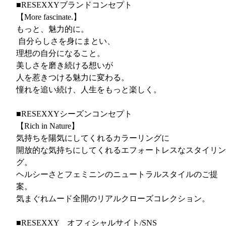
■RESEXXYブランドコンセプト
【More fascinate.】
もっと、魅力的に。
自分らしさを身にまとい、
理想の自分になること。
美しさを磨き続ける想いが
人を惹きつける魅力に変わる。
憧れを追い続け、人生をもっと楽しく。
■RESEXXYシーズンコンセプト
【Rich in Nature】
気持ちを陽気にしてくれるカラーリングに
開放的な気持ちにしてくれるエフォートレスなスタイリン
グ。
ヘルシーさとフェミニンのニュートラルスタイルのご提
案。
気まぐれムード全開のリアルクローズコレクション。
■RESEXXY オフィシャルサイト/SNS