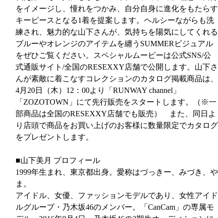
をイメージし、憧れをつかみ、自分自身に進化をもたらす
キーピースとなる1着を提案します。ヘルシーながらも洗
練され、魅力的な山下さんが、気持ちを陽気にしてくれる
ブルーやオレンジのアイテムを纏うSUMMERビジュアル
をぜひご覧ください。スペシャルムービーは公式SNS/公
式通販サイト/全国のRESEXXY店舗で公開します。山下さ
んが素敵に着こなすコレクションのカタログ掲載商品は、
4月20日（木）12：00より「RUNWAY channel」
「ZOZOTOWN」にて先行販売をスタートします。（※一
部商品は全国のRESEXXY店舗でも販売） また、同日よ
り店頭で商品をお買い上げのお客様に数量限定でカタログ
をプレゼントします。
■山下美月 プロフィール
1999年生まれ、東京都出身。愛称はづっきー、みづき、や
ま。
アイドル、女優、ファッションモデルであり、女性アイド
ルグループ・乃木坂46のメンバー。「CanCam」の専属モ