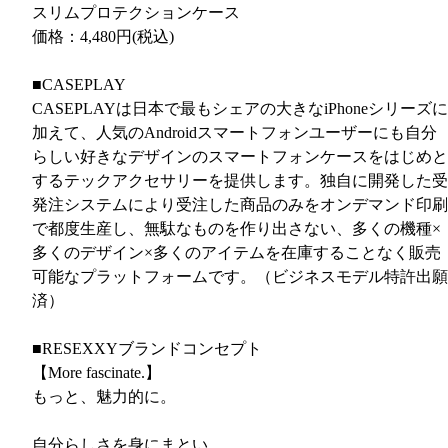
スリムプロテクションケース
価格：4,480円(税込)
■CASEPLAY
CASEPLAYは日本で最もシェアの大きなiPhoneシリーズに
加えて、人気のAndroidスマートフォンユーザーにも自分
らしい好きなデザインのスマートフォンケースをはじめと
するテックアクセサリーを提供します。独自に開発した受
発注システムにより受注した商品のみをオンデマンド印刷
で都度生産し、無駄なものを作り出さない、多くの機種×
多くのデザイン×多くのアイテムを在庫することなく販売
可能なプラットフォームです。（ビジネスモデル特許出願
済）
■RESEXXYブランドコンセプト
【More fascinate.】
もっと、魅力的に。
自分らしさを身にまとい、