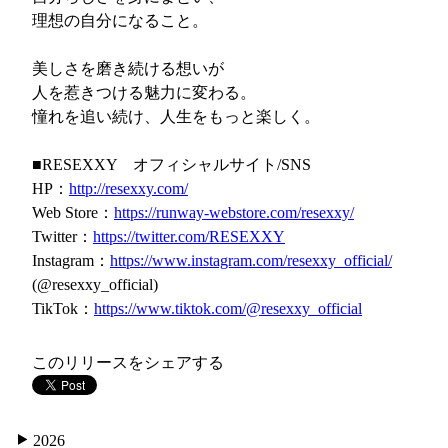
理想の自分になること。
美しさを磨き続ける想いが
人を惹きつける魅力に変わる。
憧れを追い続け、人生をもっと楽しく。
■RESEXXY オフィシャルサイト/SNS
HP：
http://resexxy.com/
Web Store：
https://runway-webstore.com/resexxy/
Twitter：
https://twitter.com/RESEXXY
Instagram：
https://www.instagram.com/resexxy_official/
(@resexxy_official)
TikTok：
https://www.tiktok.com/@resexxy_official
このリリースをシェアする
2026