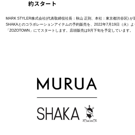
約スタート
MARK STYLER株式会社(代表取締役社長：秋山 正則、本社：東京都渋谷区)
SHAKAとのコラボレーションアイテムの予約販売を、2022年7月19日（火）より公
「ZOZOTOWN」にてスタートします。店頭販売は9月下旬を予定しています。