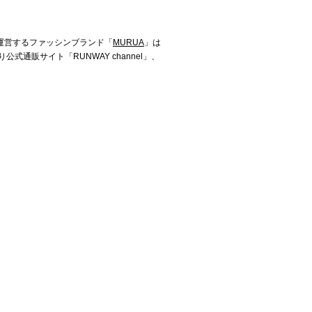
 が運営するファッシンブランド「
MURUA
」は
式通販サイト「RUNWAY channel」、