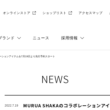
オンラインストア
ショップリスト
アクセスマップ
ブランド
ニュース
採用情報
ラボレーションアイテムを7月19日より先行予約スタート
総合
店舗採用
NEWS
MURUA SHAKAのコラボレーションア
2022.7.19