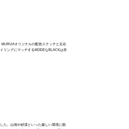
。MURUAオリジナルの配色ステッチと左右
リングにマッチするMODEなBLACKは存
しました。山地や砂漠といった厳しい環境に順