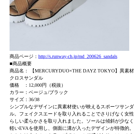
商品ページ：
http://s.runway-ch.jp/md_200626_sandals
■商品概要
商品名： 【MERCURYDUO×THE DAYZ TOKYO】異素材
クロスサンダル
価格 ：12,000円（税抜）
カラー：ベージュ/ブラック
サイズ：36/38
シンプルなデザインに異素材使いが映えるスポーツサンダ
ル。フェイクスエードを取り入れることでさりげなく女性
らしい柔らかさを取り入れました。ソールは傾斜が少なく
軽いEVAを使用し、側面に溝が入ったデザインが特徴的。