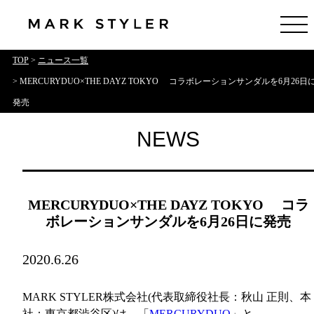
TOP
>
ニュース一覧
> MERCURYDUO×THE DAYZ TOKYO コラボレーションサンダルを6月26日
発売
NEWS
MERCURYDUO×THE DAYZ TOKYO コラ
ボレーションサンダルを6月26日に発売
2020.6.26
MARK STYLER株式会社(代表取締役社長：秋山 正則、本
社：東京都渋谷区)は、「
MERCURYDUO
」と