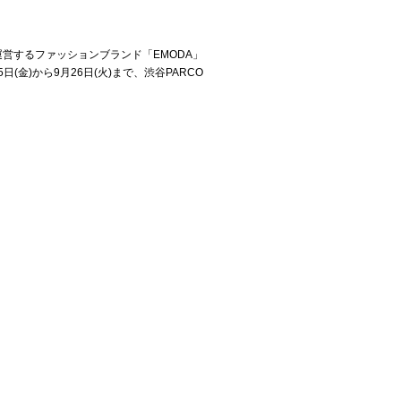
が運営するファッションブランド「EMODA」
日(金)から9月26日(火)まで、渋谷PARCO