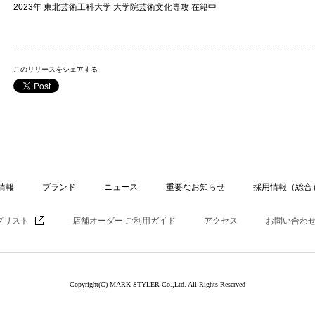
2023年 東北芸術工科大学 大学院芸術文化専攻 在籍中
このリリースをシェアする
情報
ブランド
ニュース
重要なお知らせ
採用情報（総合
プリスト
店舗オーダー ご利用ガイド
アクセス
お問い合わ
Copyright(C) MARK STYLER Co.,Ltd. All Rights Reserved