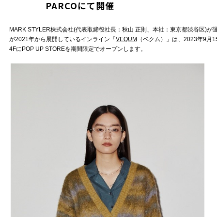
PARCOにて開催
MARK STYLER株式会社(代表取締役社長：秋山 正則、本社：東京都渋谷区)
が2021年から展開しているインライン「
VEQUM
（ベクム）」は、2023年9月15
4FにPOP UP STOREを期間限定でオープンします。