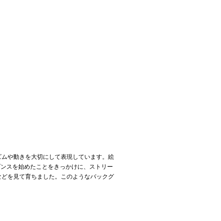
ズムや動きを大切にして表現しています。絵
ダンスを始めたことをきっかけに、ストリー
などを見て育ちました。このようなバックグ