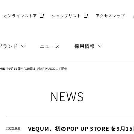
オンラインストア
ショップリスト
アクセスマップ
ブランド
ニュース
採用情報
STORE を9月15日から26日まで渋谷PARCOにて開催
総合
店舗採用
NEWS
VEQUM、初のPOP UP STORE を9月
2023.9.8