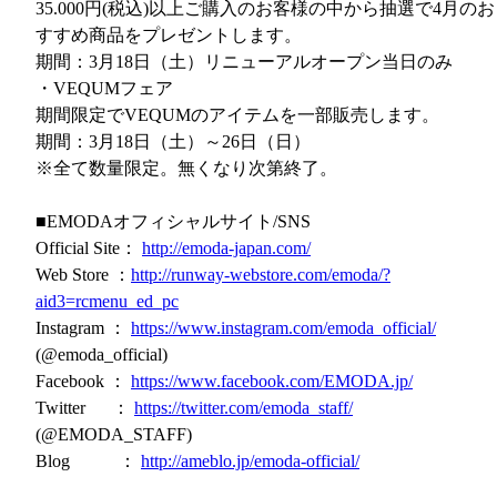
35.000円(税込)以上ご購入のお客様の中から抽選で4月のお
すすめ商品をプレゼントします。
期間：3月18日（土）リニューアルオープン当日のみ
・VEQUMフェア
期間限定でVEQUMのアイテムを一部販売します。
期間：3月18日（土）～26日（日）
※全て数量限定。無くなり次第終了。
■EMODAオフィシャルサイト/SNS
Official Site：
http://emoda-japan.com/
Web Store ：
http://runway-webstore.com/emoda/?
aid3=rcmenu_ed_pc
Instagram ：
https://www.instagram.com/emoda_official/
(@emoda_official)
Facebook ：
https://www.facebook.com/EMODA.jp/
Twitter ：
https://twitter.com/emoda_staff/
(@EMODA_STAFF)
Blog ：
http://ameblo.jp/emoda-official/