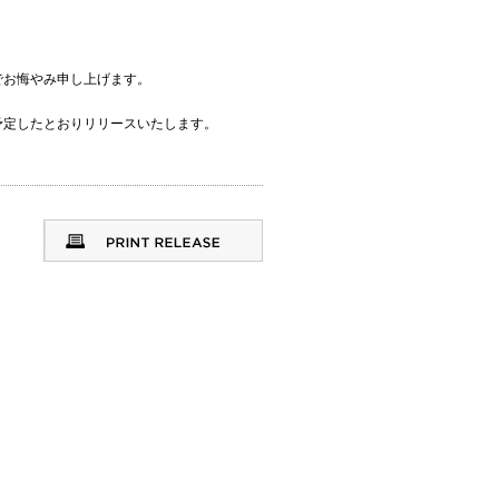
でお悔やみ申し上げます。
予定したとおりリリースいたします。