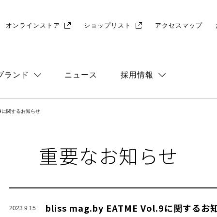
オンラインストア
ショップリスト
アクセスマップ
ブランド
ニュース
採用情報
 Vol.9に関するお知らせ
総合
店舗採用
重要なお知らせ
bliss mag.by EATME Vol.9に関する
2023.9.15