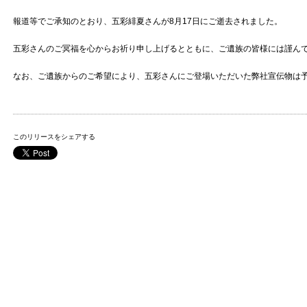
報道等でご承知のとおり、
五彩緋夏さんが8月17日にご逝去されました。
五彩さんのご冥福を心からお祈り申し上げるとともに、
ご遺族の皆様には謹ん
なお、ご遺族からのご希望により、
五彩さんにご登場いただいた弊社宣伝物は
このリリースをシェアする