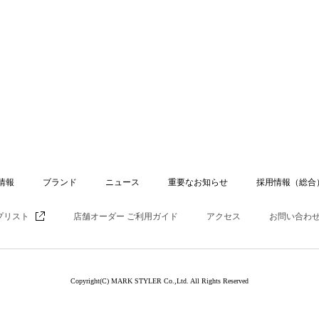
情報
ブランド
ニュース
重要なお知らせ
採用情報（総合
プリスト
店舗オーダー ご利用ガイド
アクセス
お問い合わ
Copyright(C) MARK STYLER Co.,Ltd. All Rights Reserved