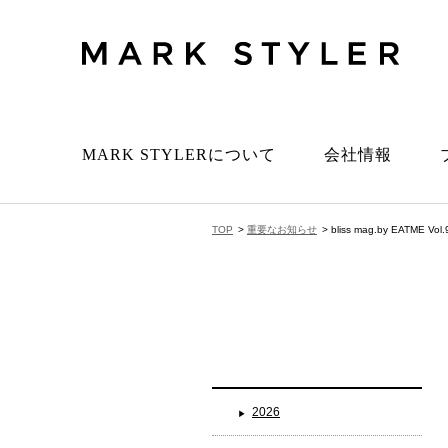
MARK STYLERについて
会社情報
TOP
>
重要なお知らせ
> bliss mag.by EATME
2026